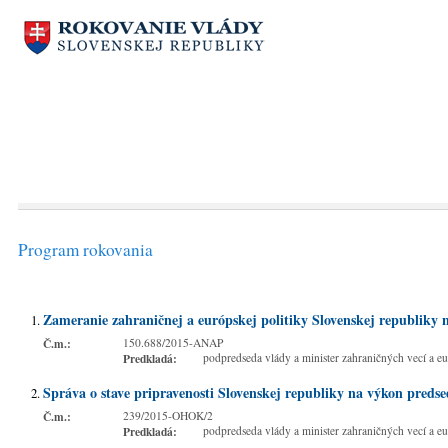
Program rokovania
Zameranie zahraničnej a európskej politiky Slovenskej republiky 
Č.m.:
150.688/2015-ANAP
Predkladá:
podpredseda vlády a minister zahraničných vecí a eu
Správa o stave pripravenosti Slovenskej republiky na výkon preds
Č.m.:
239/2015-OHOK/2
Predkladá:
podpredseda vlády a minister zahraničných vecí a eu