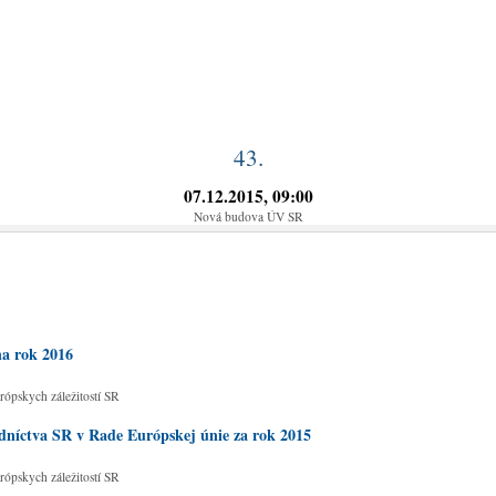
43.
07.12.2015, 09:00
Nová budova ÚV SR
na rok 2016
rópskych záležitostí SR
edníctva SR v Rade Európskej únie za rok 2015
rópskych záležitostí SR