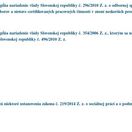
ĺňa nariadenie vlády Slovenskej republiky č. 296/2010 Z. z. o odbornej sp
borov a sústave certifikovaných pracovných činností v znení neskorších pre
pĺňa nariadenie vlády Slovenskej republiky č. 354/2006 Z. z., ktorým sa
lovenskej republiky č. 496/2010 Z. z.
 niektoré ustanovenia zákona č. 219/2014 Z. z. o sociálnej práci a o pod