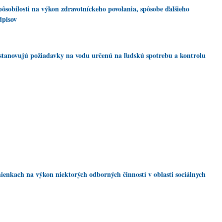
ôsobilosti na výkon zdravotníckeho povolania, spôsobe ďalšieho
dpisov
 ustanovujú požiadavky na vodu určenú na ľudskú spotrebu a kontrolu
mienkach na výkon niektorých odborných činností v oblasti sociálnych