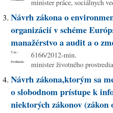
minister práce, sociálnych ve
Návrh zákona o environment
organizácií v schéme Európ
manažérstvo a audit a o zm
Č.m.:
6166/2012-min.
Predkladá:
minister životného prostredi
Návrh zákona,ktorým sa men
o slobodnom prístupe k in
niektorých zákonov (zákon o