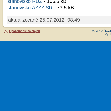
stanovisko RÚZ
- 166.5 kB
stanovisko AZZZ SR
- 73.5 kB
aktualizované 25.07.2012, 08:49
Upozornenie na chybu
© 2012
Úrad
Vyhl