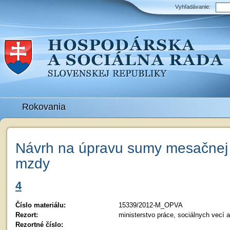
Vyhľadávanie:
Rokovania
Návrh na úpravu sumy mesačnej 
mzdy
4
Číslo materiálu:
15339/2012-M_OPVA
Rezort:
ministerstvo práce, sociálnych vecí 
Rezortné číslo: