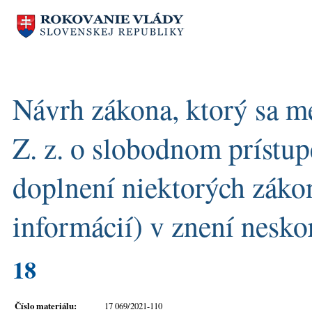
Návrh zákona, ktorý sa m
Z. z. o slobodnom prístu
doplnení niektorých záko
informácií) v znení nesko
18
Číslo materiálu:
17 069/2021-110