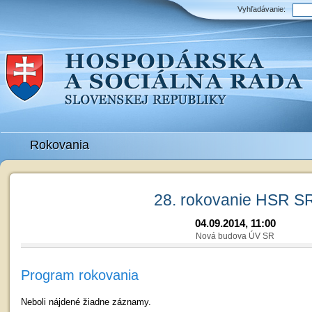
Vyhľadávanie:
Rokovania
28. rokovanie HSR S
04.09.2014, 11:00
Nová budova ÚV SR
Program rokovania
Neboli nájdené žiadne záznamy.