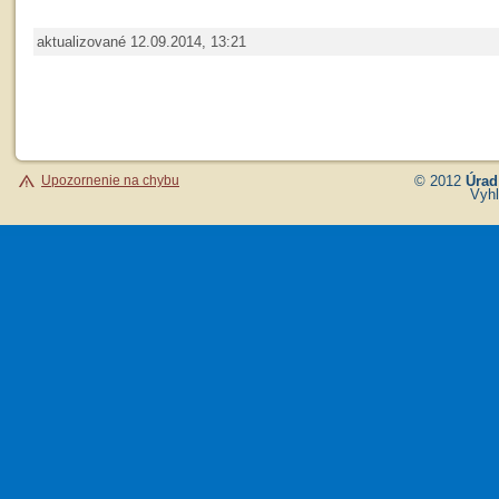
aktualizované 12.09.2014, 13:21
Upozornenie na chybu
© 2012
Úrad
Vyhl