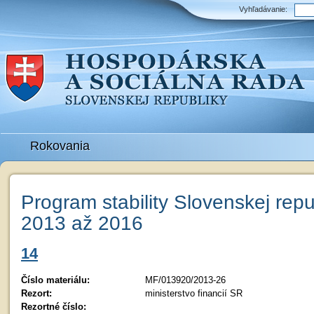
Vyhľadávanie:
Rokovania
Program stability Slovenskej repu
2013 až 2016
14
Číslo materiálu:
MF/013920/2013-26
Rezort:
ministerstvo financií SR
Rezortné číslo: