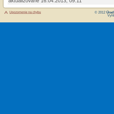
aktualizované 16.04.2013, 09:11
Upozornenie na chybu
© 2012
Úrad
Vyhl