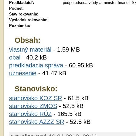
Predkladateľ:
podporedseda vlády a minister financií S
Podnet:
Stav rokovania:
Výsledok rokovania:
Poznámka:
Obsah:
vlastný materiál
- 1.59 MB
obal
- 40.2 kB
predkladacia správa
- 60.95 kB
uznesenie
- 41.47 kB
Stanovisko:
stanovisko KOZ SR
- 61.5 kB
stanovisko ZMOS
- 52.5 kB
stanovisko RÚZ
- 165.5 kB
stanovisko AZZZ SR
- 52.5 kB