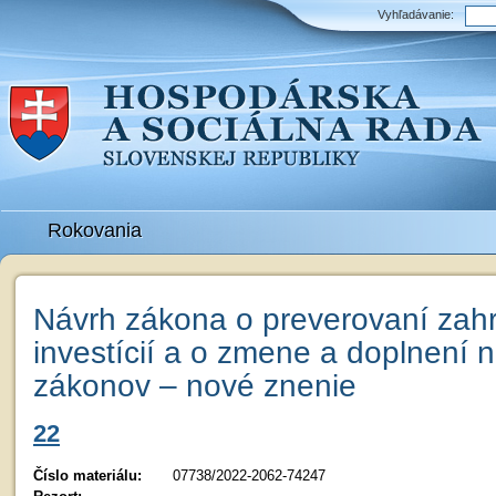
Vyhľadávanie:
Rokovania
Návrh zákona o preverovaní zah
investícií a o zmene a doplnení n
zákonov – nové znenie
22
Číslo materiálu:
07738/2022-2062-74247