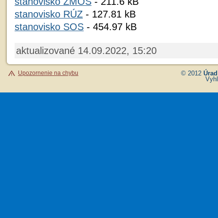
stanovisko ZMOS
- 211.6 kB
stanovisko RÚZ
- 127.81 kB
stanovisko SOS
- 454.97 kB
aktualizované 14.09.2022, 15:20
Upozornenie na chybu
© 2012
Úrad
Vyhl