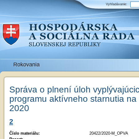
Vyhľadávanie:
Rokovania
Správa o plnení úloh vyplývajúc
programu aktívneho starnutia na
2020
2
Číslo materiálu:
20422/2020-M_OPVA