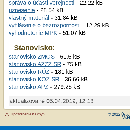
správa o účasti verejnosti
- 22.22 kB
uznesenie
- 28.54 kB
vlastný materiál
- 31.84 kB
vyhlásenie o bezrozpornosti
- 12.29 kB
vyhodnotenie MPK
- 51.07 kB
Stanovisko:
stanovisko ZMOS
- 61.5 kB
stanovisko AZZZ SR
- 75 kB
stanovisko RÚZ
- 181 kB
stanovisko KOZ SR
- 36.66 kB
stanovisko APZ
- 279.25 kB
aktualizované 05.04.2019, 12:18
Upozornenie na chybu
© 2012
Úrad
Vyhl