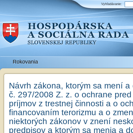
Vyhľadávanie:
Rokovania
Návrh zákona, ktorým sa mení a
č. 297/2008 Z. z. o ochrane pred 
príjmov z trestnej činnosti a o o
financovaním terorizmu a o zmen
niektorých zákonov v znení nesk
predpisov a ktorým sa menia a do