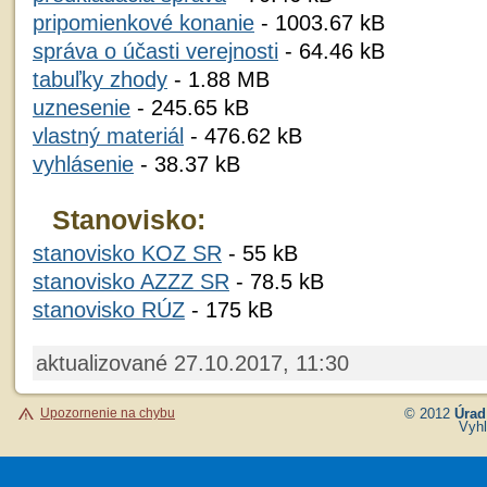
pripomienkové konanie
- 1003.67 kB
správa o účasti verejnosti
- 64.46 kB
tabuľky zhody
- 1.88 MB
uznesenie
- 245.65 kB
vlastný materiál
- 476.62 kB
vyhlásenie
- 38.37 kB
Stanovisko:
stanovisko KOZ SR
- 55 kB
stanovisko AZZZ SR
- 78.5 kB
stanovisko RÚZ
- 175 kB
aktualizované 27.10.2017, 11:30
Upozornenie na chybu
© 2012
Úrad
Vyhl