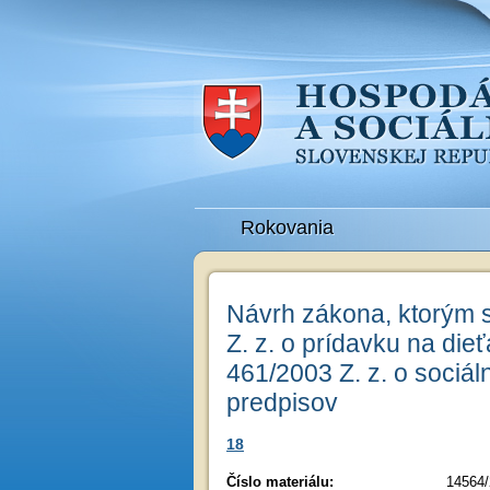
Rokovania
Návrh zákona, ktorým 
Z. z. o prídavku na die
461/2003 Z. z. o sociál
predpisov
18
Číslo materiálu:
14564