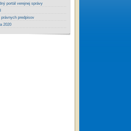
dný portál verejnej správy
I
l právnych predpisov
a 2020