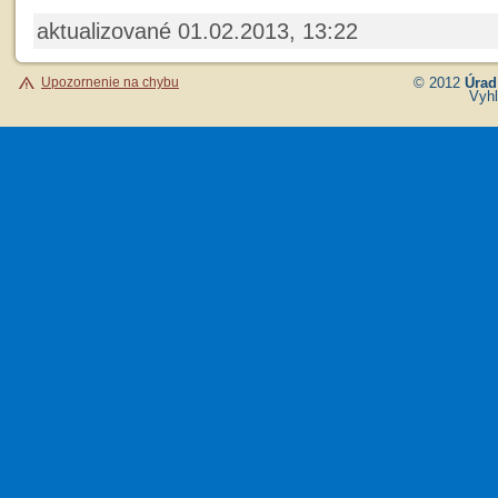
aktualizované 01.02.2013, 13:22
Upozornenie na chybu
© 2012
Úrad
Vyhl