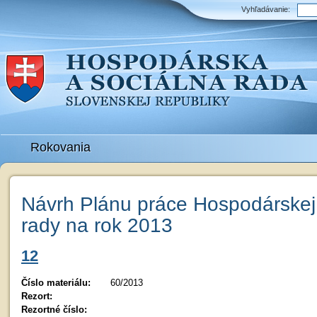
Vyhľadávanie:
Rokovania
Návrh Plánu práce Hospodárskej 
rady na rok 2013
12
Číslo materiálu:
60/2013
Rezort:
Rezortné číslo: