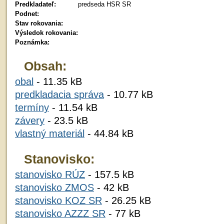
Predkladateľ:
predseda HSR SR
Podnet:
Stav rokovania:
Výsledok rokovania:
Poznámka:
Obsah:
obal
- 11.35 kB
predkladacia správa
- 10.77 kB
termíny
- 11.54 kB
závery
- 23.5 kB
vlastný materiál
- 44.84 kB
Stanovisko:
stanovisko RÚZ
- 157.5 kB
stanovisko ZMOS
- 42 kB
stanovisko KOZ SR
- 26.25 kB
stanovisko AZZZ SR
- 77 kB