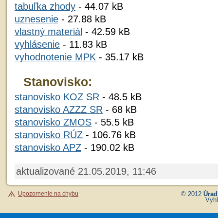
tabuľka zhody
- 44.07 kB
uznesenie
- 27.88 kB
vlastný materiál
- 42.59 kB
vyhlásenie
- 11.83 kB
vyhodnotenie MPK
- 35.17 kB
Stanovisko:
stanovisko KOZ SR
- 48.5 kB
stanovisko AZZZ SR
- 68 kB
stanovisko ZMOS
- 55.5 kB
stanovisko RÚZ
- 106.76 kB
stanovisko APZ
- 190.02 kB
aktualizované 21.05.2019, 11:46
Upozornenie na chybu
© 2012
Úrad
Vyhl