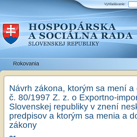
Vyhľadávanie:
Rokovania
Návrh zákona, ktorým sa mení a
č. 80/1997 Z. z. o Exportno-impo
Slovenskej republiky v znení nes
predpisov a ktorým sa menia a do
zákony