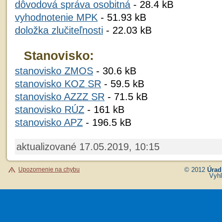
dôvodová správa osobitná
- 28.4 kB
vyhodnotenie MPK
- 51.93 kB
doložka zlučiteľnosti
- 22.03 kB
Stanovisko:
stanovisko ZMOS
- 30.6 kB
stanovisko KOZ SR
- 59.5 kB
stanovisko AZZZ SR
- 71.5 kB
stanovisko RÚZ
- 161 kB
stanovisko APZ
- 196.5 kB
aktualizované 17.05.2019, 10:15
Upozornenie na chybu
© 2012
Úrad
Vyhl