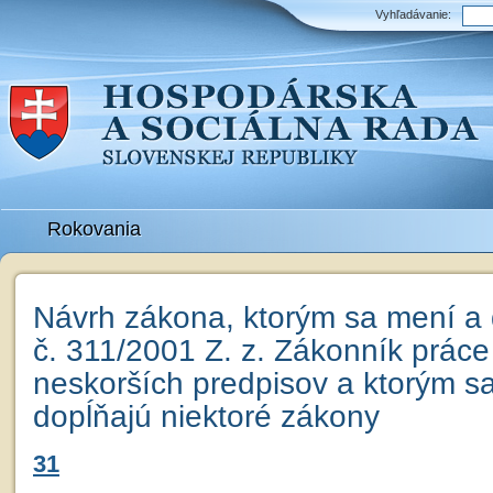
Vyhľadávanie:
Rokovania
Návrh zákona, ktorým sa mení a
č. 311/2001 Z. z. Zákonník práce
neskorších predpisov a ktorým s
dopĺňajú niektoré zákony
31